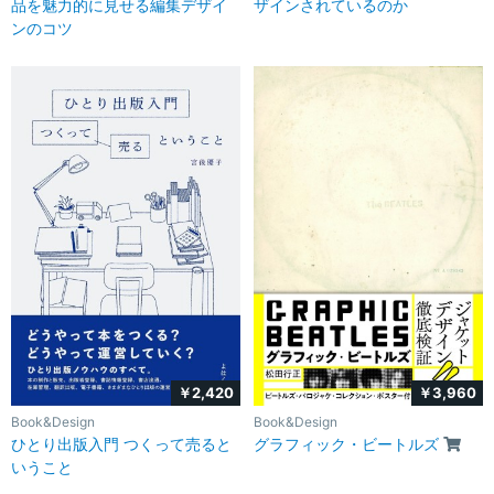
品を魅力的に見せる編集デザイ
ザインされているのか
ンのコツ
￥3,960
￥2,420
Book&Design
Book&Design
グラフィック・ビートルズ
ひとり出版入門 つくって売ると
いうこと