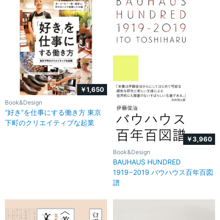
￥1,650
Book&Design
“好き”を仕事にする働き方 東京
下町のクリエイティブな起業
￥3,960
Book&Design
BAUHAUS HUNDRED
1919−2019 バウハウス百年百図
譜