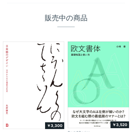
販売中の商品
￥3,520
￥3,300