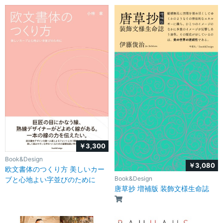
￥3,300
Book&Design
￥3,080
欧文書体のつくり方 美しいカー
Book&Design
ブと心地よい字並びのために
唐草抄 増補版 装飾文様生命誌