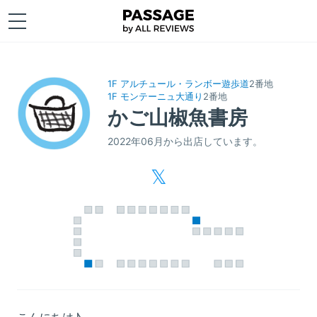
1F アルチュール・ランボー遊歩道
2番地
1F モンテーニュ大通り
2番地
かご山椒魚書房
2022年06月から出店しています。