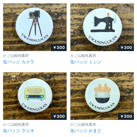
￥300
￥300
かご山椒魚書房
かご山椒魚書房
缶バッジ カメラ
缶バッジ ミシン
￥300
￥300
かご山椒魚書房
かご山椒魚書房
缶バッジ ラジオ
缶バッジ かまど