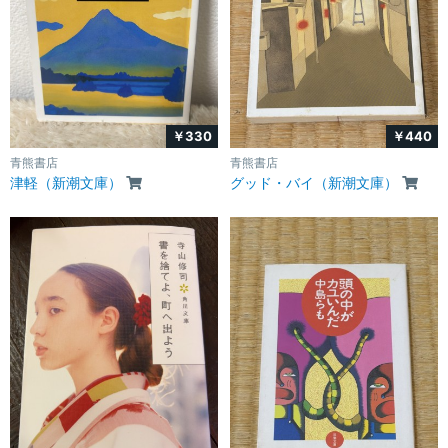
￥330
￥440
青熊書店
青熊書店
津軽（新潮文庫）
グッド・バイ（新潮文庫）