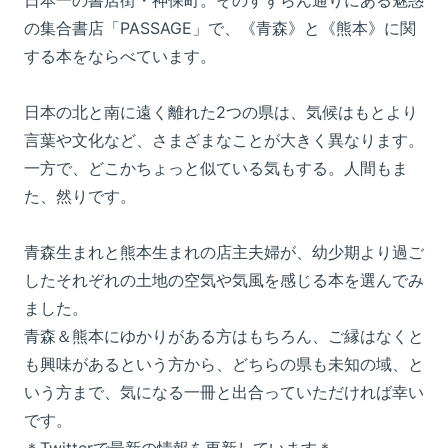
日本一の書店街・神保町。そのすずらん通りにある魅惑
の集合書店「PASSAGE」で、《青森》と《熊本》に関
する本をならべています。
日本の北と南に遠く離れた2つの県は、気候はもとより
言葉や文化など、さまざまなことが大きく異なります。
一方で、どこかちょっと似ている気もする。人間もま
た、然りです。
青森生まれと熊本生まれの店主夫婦が、幼少期より過ご
したそれぞれの土地の空気や気風を感じる本を選んでみ
ました。
青森＆熊本にゆかりがある方はもちろん、ご縁はなくと
も興味があるという方から、どちらの県も未知の域、と
いう方まで、気になる一冊と出合っていただければ幸い
です。