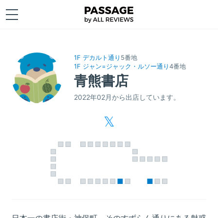
1F デカルト通り
5番地
1F ジャン=ジャック・ルソー通り
4番地
青熊書店
2022年02月から出店しています。