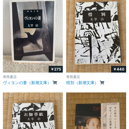
￥275
￥440
青熊書店
青熊書店
ヴィヨンの妻（新潮文庫）
惜別（新潮文庫）