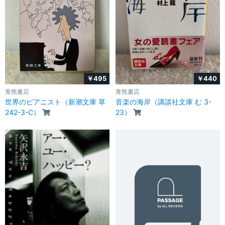
￥495
￥440
青熊書店
青熊書店
世界のピアニスト（新潮文庫 草
音楽の海岸（講談社文庫 む 3-
242-3-C）
23）