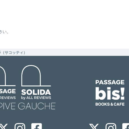
さい。
亭（サコッティ）