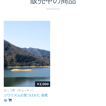
販売中の商品
￥2,000
さこつ亭（サコッティ）
ジワリズムの見つけかた 自然
編