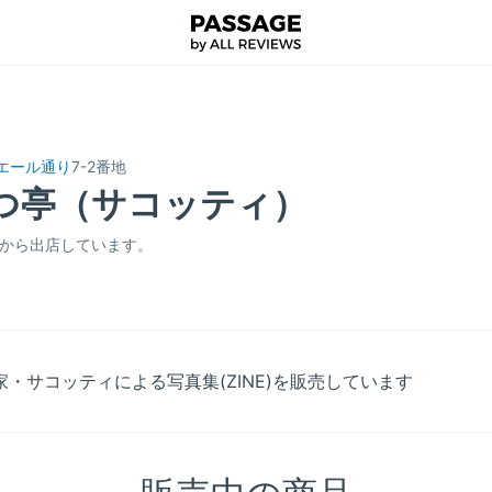
ギエール通り
7-2番地
つ亭（サコッティ）
2月から出店しています。
・サコッティによる写真集(ZINE)を販売しています