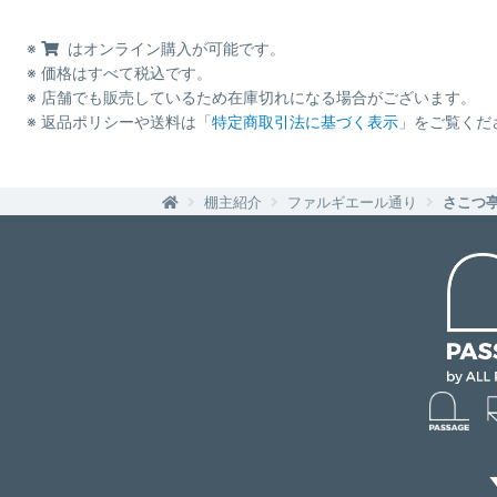
※
はオンライン購入が可能です。
※ 価格はすべて税込です。
※ 店舗でも販売しているため在庫切れになる場合がございます。
※ 返品ポリシーや送料は「
特定商取引法に基づく表示
」をご覧くだ
棚主紹介
ファルギエール通り
さこつ