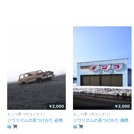
￥2,000
￥2,000
さこつ亭（サコッティ）
さこつ亭（サコッティ）
ジワリズムの見つけかた 必然
ジワリズムの見つけかた 偶然
編
編