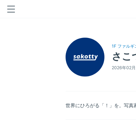
1F ファル
さこ
2026年0
世界にひろがる「！」を。写真家