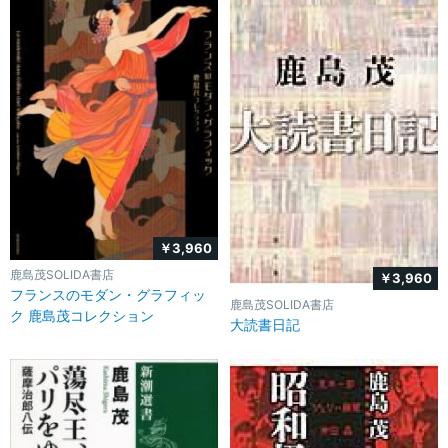
￥3,960
鹿島茂SOLIDA書店
￥3,960
フランスのモダン・グラフィッ
鹿島茂SOLIDA書店
ク 鹿島茂コレクション
大読書日記