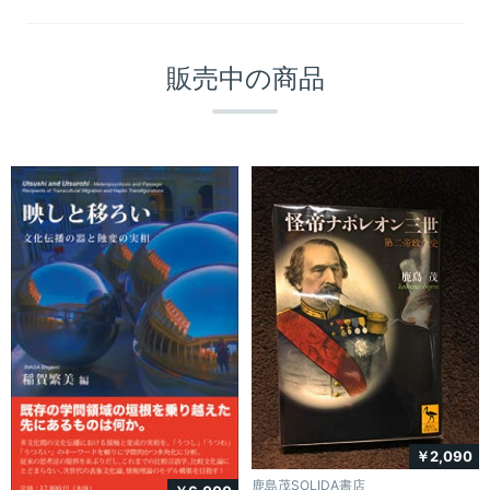
販売中の商品
￥2,090
鹿島茂SOLIDA書店