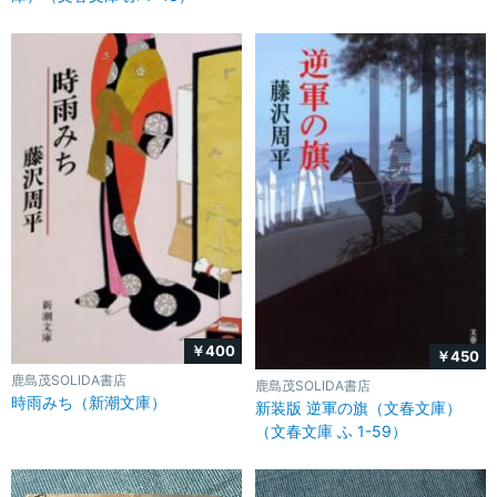
￥400
￥450
鹿島茂SOLIDA書店
鹿島茂SOLIDA書店
時雨みち（新潮文庫）
新装版 逆軍の旗（文春文庫）
（文春文庫 ふ 1-59）