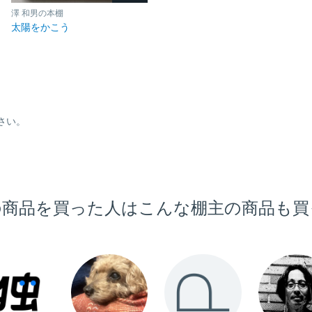
澤 和男の本棚
太陽をかこう
さい。
の商品を買った人は
こんな棚主の商品も買