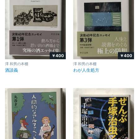
￥400
￥400
澤 和男の本棚
澤 和男の本棚
酒談義
わが人生処方