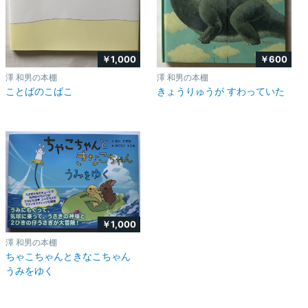
￥1,000
￥600
澤 和男の本棚
澤 和男の本棚
ことばのこばこ
きょうりゅうが すわっていた
￥1,000
澤 和男の本棚
ちゃこちゃんときなこちゃん
うみをゆく