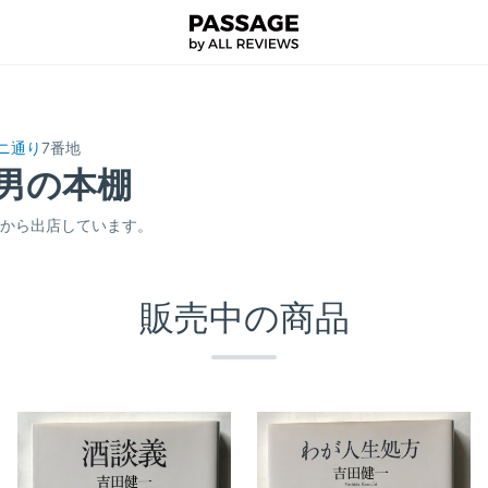
ルニ通り
7番地
和男の本棚
5月から出店しています。
販売中の商品