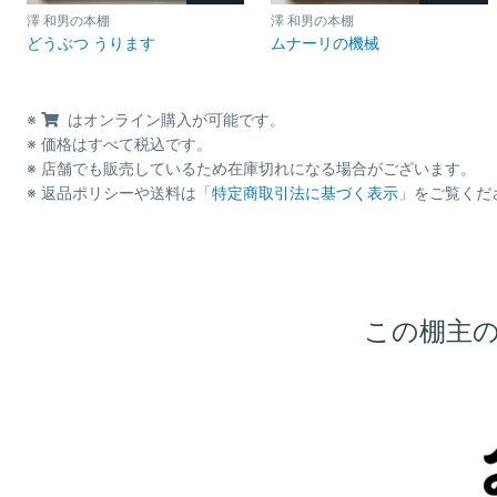
澤 和男の本棚
澤 和男の本棚
どうぶつ うります
ムナーリの機械
※
はオンライン購入が可能です。
※ 価格はすべて税込です。
※ 店舗でも販売しているため在庫切れになる場合がございます。
※ 返品ポリシーや送料は「
特定商取引法に基づく表示
」をご覧くだ
この棚主