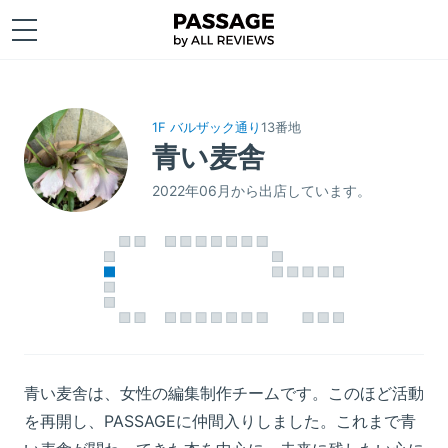
1F バルザック通り
13番地
青い麦舎
2022年06月から出店しています。
青い麦舎は、女性の編集制作チームです。このほど活動
を再開し、PASSAGEに仲間入りしました。これまで青