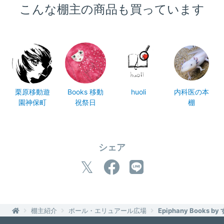
こんな棚主の商品も買っています
栗原移動遊
Books 移動
huoli
内科医の本
園神保町
祝祭日
棚
シェア
棚主紹介
ポール・エリュアール広場
Epiphany Books b