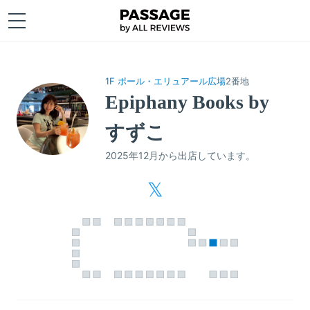
1F ポール・エリュアール広場
2番地
Epiphany Books by
すずこ
2025年12月から出店しています。