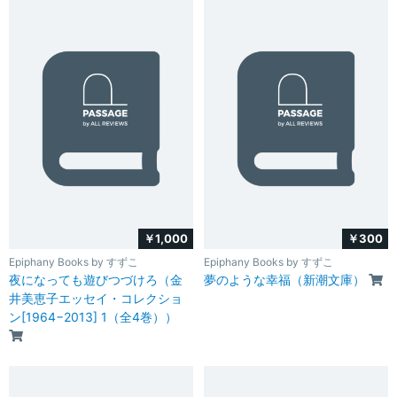
￥1,000
￥300
Epiphany Books by すずこ
Epiphany Books by すずこ
夜になっても遊びつづけろ（金
夢のような幸福（新潮文庫）
井美恵子エッセイ・コレクショ
ン[1964−2013] 1（全4巻））