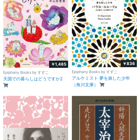
￥836
￥1,485
Epiphany Books by すずこ
Epiphany Books by すずこ
アルケミスト 夢を旅した少年
天国での暮らしはどうですか2
（角川文庫）