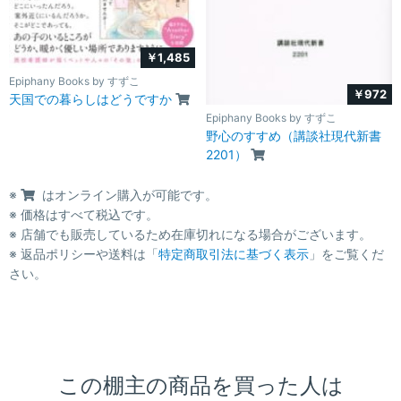
￥1,485
Epiphany Books by すずこ
￥972
天国での暮らしはどうですか
Epiphany Books by すずこ
野心のすすめ（講談社現代新書
2201）
※
はオンライン購入が可能です。
※ 価格はすべて税込です。
※ 店舗でも販売しているため在庫切れになる場合がございます。
※ 返品ポリシーや送料は「
特定商取引法に基づく表示
」をご覧くだ
さい。
この棚主の商品を買った人は