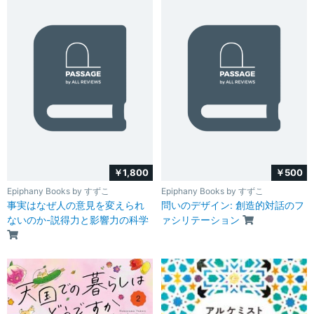
￥1,800
￥500
Epiphany Books by すずこ
Epiphany Books by すずこ
事実はなぜ人の意見を変えられ
問いのデザイン: 創造的対話のフ
ないのか-説得力と影響力の科学
ァシリテーション