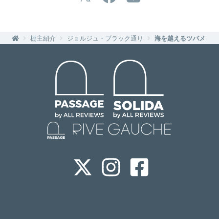
棚主紹介
ジョルジュ・ブラック通り
海を越えるツバメ