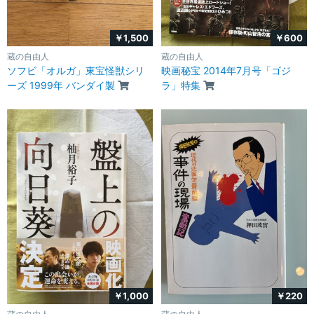
￥1,500
￥600
蔵の自由人
蔵の自由人
ソフビ「オルガ」東宝怪獣シリ
映画秘宝 2014年7月号「ゴジ
ーズ 1999年 バンダイ製
ラ」特集
￥1,000
￥220