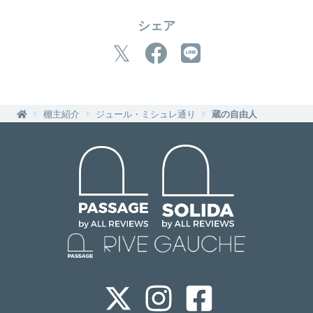
シェア
棚主紹介
ジュール・ミシュレ通り
蔵の自由人