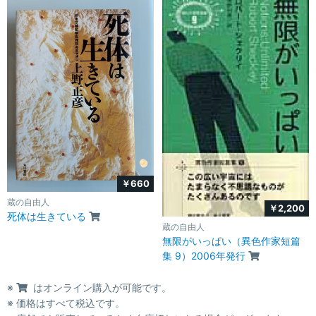
￥660
蔵の自由人
￥2,200
死体は生きている
蔵の自由人
無限がいっぱい（異色作家短篇
集 9）2006年発行
※
はオンライン購入が可能です。
※ 価格はすべて税込です。