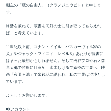
棚主の「蔵の自由人」（クラノジユウビト）と申しま
す。
終活を兼ねて、蔵書を同好の士に引き取ってもらえれ
ば、と考えています。
半世紀以上前、コナン・ドイル「バスカーヴィル家の
犬」やジャック・フィニィ「レベル3」あたりが読書に
はまった最初かもしれません。そして円谷プロや石ノ森
章太郎で特撮に目覚め、水木しげるで妖怪の世界へ。映
画「夜叉ヶ池」で泉鏡花に誘われ、私の世界は混沌とし
ています。
よろしくお願いします。
◾️Xアカウント