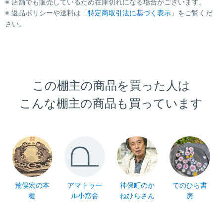
※ 店舗でも販売しているため在庫切れになる場合がございます。
※ 返品ポリシーや送料は「
特定商取引法に基づく表示
」をご覧くだ
さい。
この棚主の商品を買った人は
こんな棚主の商品も買っています
荒俣宏の本
アマトゥー
神保町のか
てのひら書
棚
ル小窓舎
ねひらさん
房