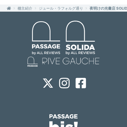
棚主紹介
ジュール・ラフォルグ通り
夜明けの光書店 SOLI