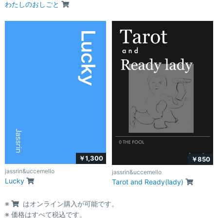
わたしのおしごと
￥1,300
￥850
jassrin&uccemello
jassrin&uccemello
Lucky
Tarot and Ready(lady)
※
はオンライン購入が可能です。
※ 価格はすべて税込です。