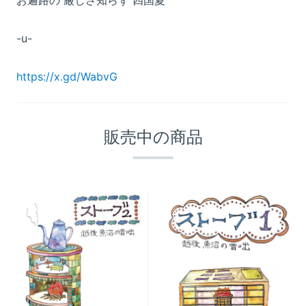
お遍路の 厳しさ知らず 四国夏
-u-
https://x.gd/WabvG
販売中の商品