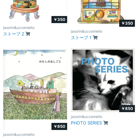
￥350
￥350
jassrin&uccemello
jassrin&uccemello
ストーブ 2
ストーブ 1
￥850
jassrin&uccemello
PHOTO SERIES
￥850
jassrin&uccemello