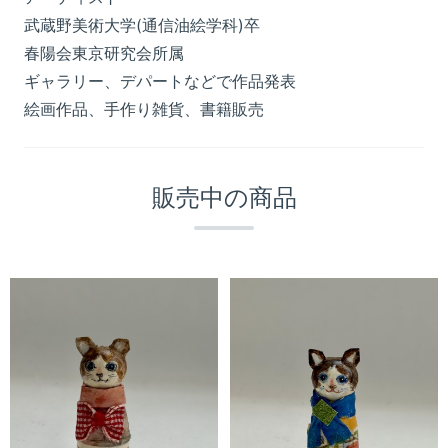
武蔵野美術大学(通信油絵学科)卒
春陽会東京研究会所属
ギャラリー、デパートなどで作品発表
絵画作品、手作り雑貨、書籍販売
販売中の商品