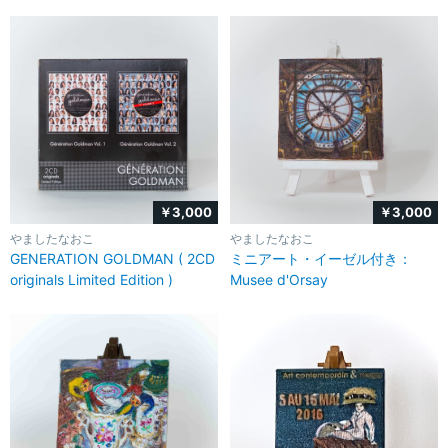
￥3,000
￥3,000
やましたなおこ
やましたなおこ
GENERATION GOLDMAN ( 2CD
ミニアート・イーゼル付き：
originals Limited Edition )
Musee d'Orsay