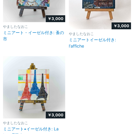
￥3,000
￥3,000
やましたなおこ
ミニアート・イーゼル付き: 蚤の
やましたなおこ
市
ミニアートイーゼル付き:
l‘affiche
￥3,000
やましたなおこ
ミニアート•イーゼル付き: La