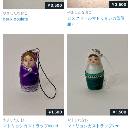
￥3,500
￥3,500
やましたなおこ
やましたなおこ
ビスクドールマトリョシカ(5個
deux poulets
組)
￥1,500
￥1,500
やましたなおこ
やましたなおこ
マトリョシカストラップviolet
マトリョシカストラップvert