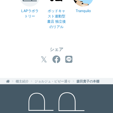
LAPラボラ
ポッドキャ
Tranquilo
トリー
スト連動型
書店 独立後
のリアル
シェア
棚主紹介
ジョルジュ・ビゼー通り
森田貴子の本棚