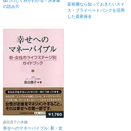
儲けのしくみがわかる！決算書
富裕層なら知っておきたいスイ
の読み方
ス・プライベートバンクを活用
した資産保全
￥1,760
森田貴子の本棚
幸せへのマネーバイブル: 新・女