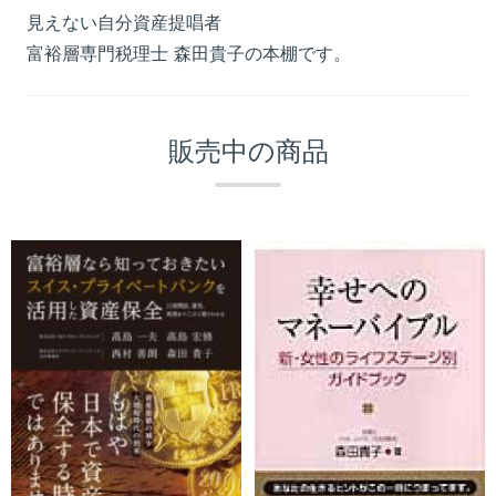
見えない自分資産提唱者
富裕層専門税理士 森田貴子の本棚です。
販売中の商品