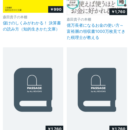
￥990
￥1,760
森田貴子の本棚
森田貴子の本棚
儲けのしくみがわかる！ 決算書
億万長者になるお金の使い方～
の読み方（知的生きかた文庫）
富裕層の領収書1000万枚見てき
た税理士が教える
￥1,760
￥1,760