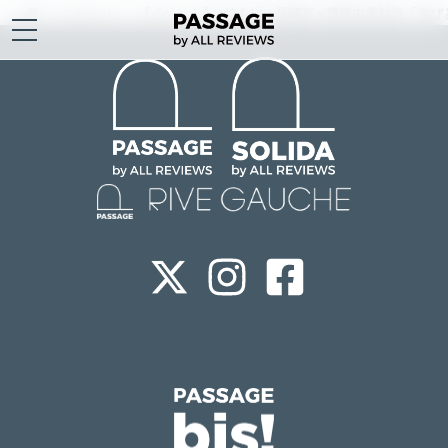
お知らせ
【イベント】4/24 (木) 長嶋有 ×豊崎由美対談「