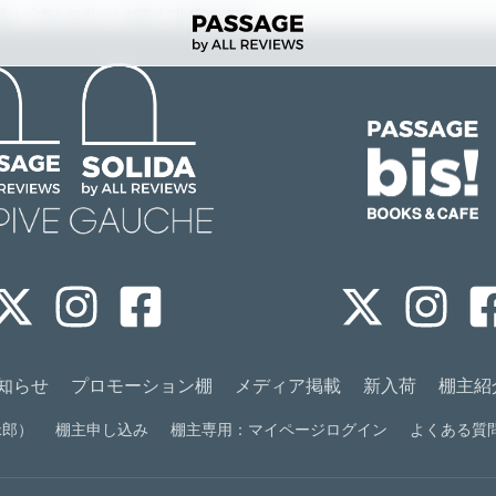
対談：「本とロボットが拓く"共感”の未来」
知らせ
プロモーション棚
メディア掲載
新入荷
棚主紹
緑郎）
棚主申し込み
棚主専用：マイページログイン
よくある質