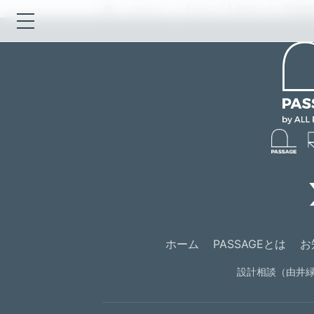
お知らせ
【イベント】8/12（火）特別
ホーム
PASSAGEとは
お
設計相談（由井