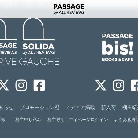
新企画「鉄腸放談」開催！@PASSAGE_bis
知らせ
プロモーション棚
メディア掲載
新入荷
棚主紹
緑郎）
棚主申し込み
棚主専用：マイページログイン
よくある質