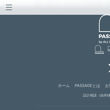
お知らせ
【イベント】6/10(水)19時〜 
ホーム
PASSAGEとは
お
設計相談（由井