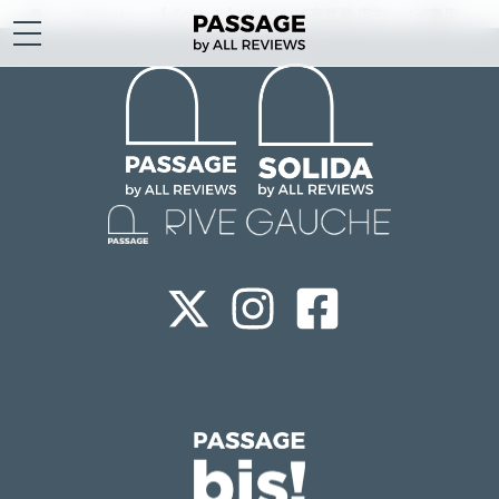
お知らせ
【イベント】PASSAGE夜営業 店主：ぺぞ書店