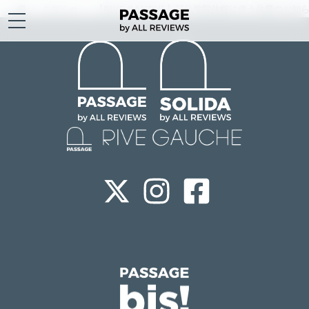
お知らせ
【RIVE GAUCHE】日仏学院休館に伴う休業のお知