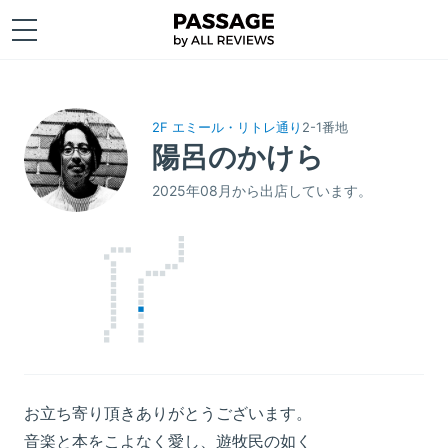
2F エミール・リトレ通り
2-1番地
陽呂のかけら
2025年08月から出店しています。
お立ち寄り頂きありがとうございます。
音楽と本をこよなく愛し、遊牧民の如く