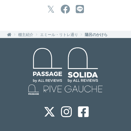
棚主紹介
エミール・リトレ通り
陽呂のかけら