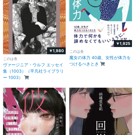
￥1,925
￥1,980
このは舎
魔女の体力 40歳、女性が体力を
このは舎
つけるべきとき
ヴァージニア・ウルフ エッセイ
集（1003）（平凡社ライブラリ
ー 1003）