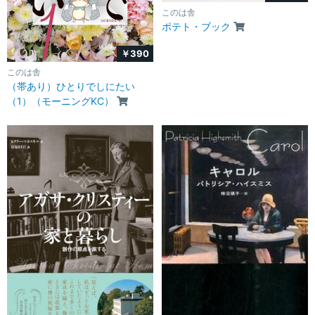
このは舎
ポテト・ブック
￥390
このは舎
（帯あり）ひとりでしにたい
（1）（モーニングKC）