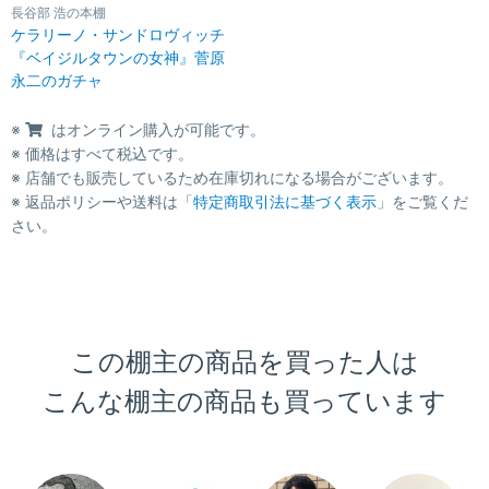
長谷部 浩の本棚
ケラリーノ・サンドロヴィッチ
『ベイジルタウンの女神』菅原
永二のガチャ
※
はオンライン購入が可能です。
※ 価格はすべて税込です。
※ 店舗でも販売しているため在庫切れになる場合がございます。
※ 返品ポリシーや送料は「
特定商取引法に基づく表示
」をご覧くだ
さい。
この棚主の商品を買った人は
こんな棚主の商品も買っています